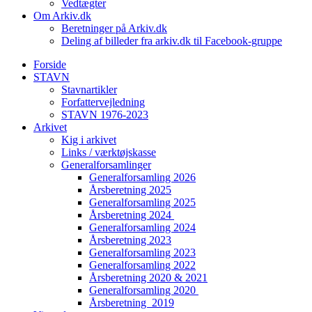
Vedtægter
Om Arkiv.dk
Beretninger på Arkiv.dk
Deling af billeder fra arkiv.dk til Facebook-gruppe
Forside
STAVN
Stavnartikler
Forfattervejledning
STAVN 1976-2023
Arkivet
Kig i arkivet
Links / værktøjskasse
Generalforsamlinger
Generalforsamling 2026
Årsberetning 2025
Generalforsamling 2025
Årsberetning 2024
Generalforsamling 2024
Årsberetning 2023
Generalforsamling 2023
Generalforsamling 2022
Årsberetning 2020 & 2021
Generalforsamling 2020
Årsberetning 2019