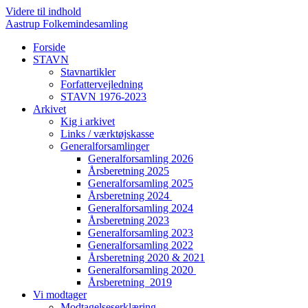
Videre til indhold
Aastrup Folkemindesamling
Forside
STAVN
Stavnartikler
Forfattervejledning
STAVN 1976-2023
Arkivet
Kig i arkivet
Links / værktøjskasse
Generalforsamlinger
Generalforsamling 2026
Årsberetning 2025
Generalforsamling 2025
Årsberetning 2024
Generalforsamling 2024
Årsberetning 2023
Generalforsamling 2023
Generalforsamling 2022
Årsberetning 2020 & 2021
Generalforsamling 2020
Årsberetning 2019
Vi modtager
Modtagelseserklæring