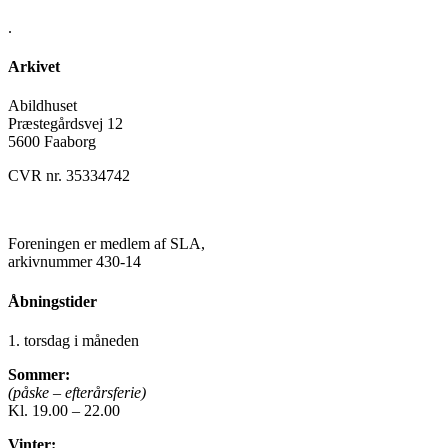
.
Arkivet
Abildhuset
Præstegårdsvej 12
5600 Faaborg
CVR nr. 35334742
Kontakt os her
Foreningen er medlem af SLA,
arkivnummer 430-14
Åbningstider
1. torsdag i måneden
Sommer:
(påske – efterårsferie)
Kl. 19.00 – 22.00
Vinter: