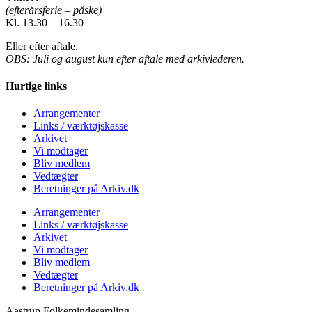
(efterårsferie – påske)
Kl. 13.30 – 16.30
Eller efter aftale.
OBS: Juli og august kun efter aftale med arkivlederen.
Hurtige links
Arrangementer
Links / værktøjskasse
Arkivet
Vi modtager
Bliv medlem
Vedtægter
Beretninger på Arkiv.dk
Arrangementer
Links / værktøjskasse
Arkivet
Vi modtager
Bliv medlem
Vedtægter
Beretninger på Arkiv.dk
Aastrup Folkemindesamling