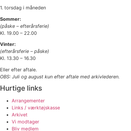
1. torsdag i måneden
Sommer:
(påske – efterårsferie)
Kl. 19.00 – 22.00
Vinter:
(efterårsferie – påske)
Kl. 13.30 – 16.30
Eller efter aftale.
OBS: Juli og august kun efter aftale med arkivlederen.
Hurtige links
Arrangementer
Links / værktøjskasse
Arkivet
Vi modtager
Bliv medlem