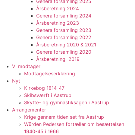
Generalforsamling 2025
Årsberetning 2024
Generalforsamling 2024
Årsberetning 2023
Generalforsamling 2023
Generalforsamling 2022
Årsberetning 2020 & 2021
Generalforsamling 2020
Årsberetning 2019
Vi modtager
Modtagelseserklæring
Nyt
Kirkebog 1814-47
Skibsværft i Aastrup
Skytte- og gymnastiksagen i Aastrup
Arrangementer
Krige gennem tiden set fra Aastrup
Würden Pedersen fortæller om besættelsen
1940-45 i 1966