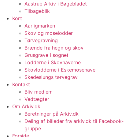
Aastrup Arkiv i Bøgebladet
Tilbageblik
Kort
Aarligmarken
Skov og moselodder
Tørvegravning
Brænde fra hegn og skov
Grusgrave i sognet
Lodderne i Skovhaverne
Skovlodderne i Eskemosehave
Skedeslungs tørvegrav
Kontakt
Bliv medlem
Vedtægter
Om Arkiv.dk
Beretninger på Arkiv.dk
Deling af billeder fra arkiv.dk til Facebook-
gruppe
Forside