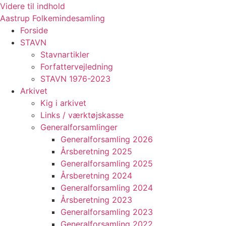
Videre til indhold
Aastrup Folkemindesamling
Forside
STAVN
Stavnartikler
Forfattervejledning
STAVN 1976-2023
Arkivet
Kig i arkivet
Links / værktøjskasse
Generalforsamlinger
Generalforsamling 2026
Årsberetning 2025
Generalforsamling 2025
Årsberetning 2024
Generalforsamling 2024
Årsberetning 2023
Generalforsamling 2023
Generalforsamling 2022