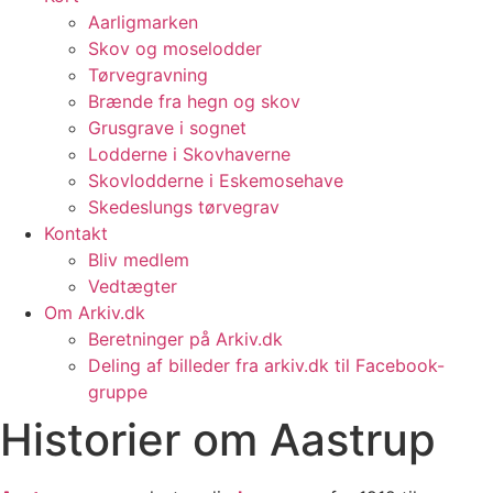
Aarligmarken
Skov og moselodder
Tørvegravning
Brænde fra hegn og skov
Grusgrave i sognet
Lodderne i Skovhaverne
Skovlodderne i Eskemosehave
Skedeslungs tørvegrav
Kontakt
Bliv medlem
Vedtægter
Om Arkiv.dk
Beretninger på Arkiv.dk
Deling af billeder fra arkiv.dk til Facebook-
gruppe
Historier om Aastrup