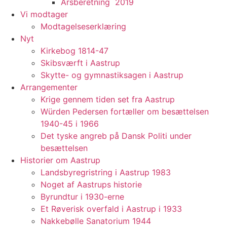
Årsberetning 2019
Vi modtager
Modtagelseserklæring
Nyt
Kirkebog 1814-47
Skibsværft i Aastrup
Skytte- og gymnastiksagen i Aastrup
Arrangementer
Krige gennem tiden set fra Aastrup
Würden Pedersen fortæller om besættelsen
1940-45 i 1966
Det tyske angreb på Dansk Politi under
besættelsen
Historier om Aastrup
Landsbyregristring i Aastrup 1983
Noget af Aastrups historie
Byrundtur i 1930-erne
Et Røverisk overfald i Aastrup i 1933
Nakkebølle Sanatorium 1944