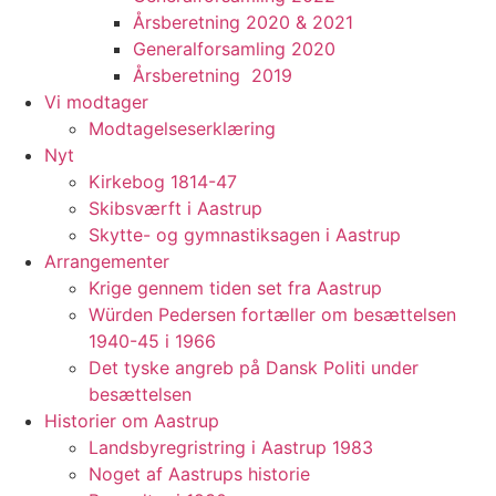
Årsberetning 2020 & 2021
Generalforsamling 2020
Årsberetning 2019
Vi modtager
Modtagelseserklæring
Nyt
Kirkebog 1814-47
Skibsværft i Aastrup
Skytte- og gymnastiksagen i Aastrup
Arrangementer
Krige gennem tiden set fra Aastrup
Würden Pedersen fortæller om besættelsen
1940-45 i 1966
Det tyske angreb på Dansk Politi under
besættelsen
Historier om Aastrup
Landsbyregristring i Aastrup 1983
Noget af Aastrups historie