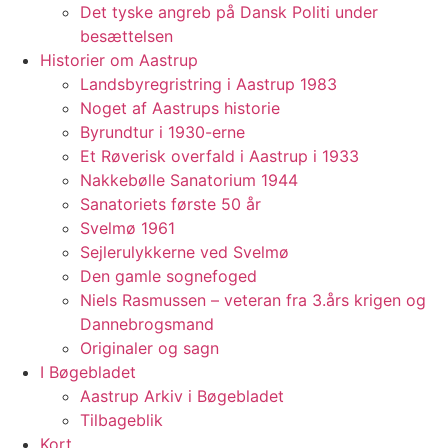
Det tyske angreb på Dansk Politi under
besættelsen
Historier om Aastrup
Landsbyregristring i Aastrup 1983
Noget af Aastrups historie
Byrundtur i 1930-erne
Et Røverisk overfald i Aastrup i 1933
Nakkebølle Sanatorium 1944
Sanatoriets første 50 år
Svelmø 1961
Sejlerulykkerne ved Svelmø
Den gamle sognefoged
Niels Rasmussen – veteran fra 3.års krigen og
Dannebrogsmand
Originaler og sagn
I Bøgebladet
Aastrup Arkiv i Bøgebladet
Tilbageblik
Kort