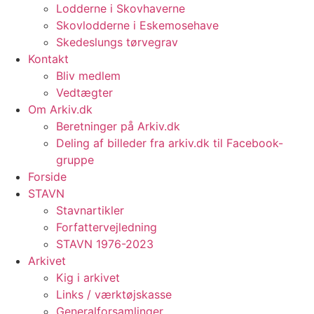
Lodderne i Skovhaverne
Skovlodderne i Eskemosehave
Skedeslungs tørvegrav
Kontakt
Bliv medlem
Vedtægter
Om Arkiv.dk
Beretninger på Arkiv.dk
Deling af billeder fra arkiv.dk til Facebook-
gruppe
Forside
STAVN
Stavnartikler
Forfattervejledning
STAVN 1976-2023
Arkivet
Kig i arkivet
Links / værktøjskasse
Generalforsamlinger