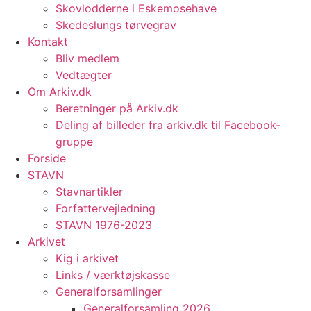
Skovlodderne i Eskemosehave
Skedeslungs tørvegrav
Kontakt
Bliv medlem
Vedtægter
Om Arkiv.dk
Beretninger på Arkiv.dk
Deling af billeder fra arkiv.dk til Facebook-
gruppe
Forside
STAVN
Stavnartikler
Forfattervejledning
STAVN 1976-2023
Arkivet
Kig i arkivet
Links / værktøjskasse
Generalforsamlinger
Generalforsamling 2026