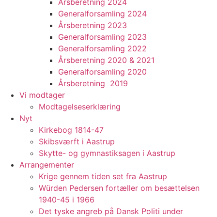
Årsberetning 2024
Generalforsamling 2024
Årsberetning 2023
Generalforsamling 2023
Generalforsamling 2022
Årsberetning 2020 & 2021
Generalforsamling 2020
Årsberetning 2019
Vi modtager
Modtagelseserklæring
Nyt
Kirkebog 1814-47
Skibsværft i Aastrup
Skytte- og gymnastiksagen i Aastrup
Arrangementer
Krige gennem tiden set fra Aastrup
Würden Pedersen fortæller om besættelsen
1940-45 i 1966
Det tyske angreb på Dansk Politi under