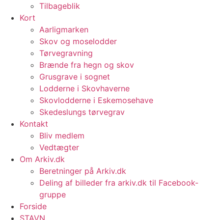
Tilbageblik
Kort
Aarligmarken
Skov og moselodder
Tørvegravning
Brænde fra hegn og skov
Grusgrave i sognet
Lodderne i Skovhaverne
Skovlodderne i Eskemosehave
Skedeslungs tørvegrav
Kontakt
Bliv medlem
Vedtægter
Om Arkiv.dk
Beretninger på Arkiv.dk
Deling af billeder fra arkiv.dk til Facebook-
gruppe
Forside
STAVN