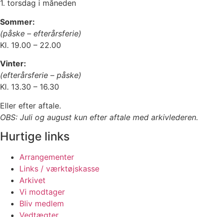
1. torsdag i måneden
Sommer:
(påske – efterårsferie)
Kl. 19.00 – 22.00
Vinter:
(efterårsferie – påske)
Kl. 13.30 – 16.30
Eller efter aftale.
OBS: Juli og august kun efter aftale med arkivlederen.
Hurtige links
Arrangementer
Links / værktøjskasse
Arkivet
Vi modtager
Bliv medlem
Vedtægter