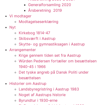
Generalforsamling 2020
Årsberetning 2019
Vi modtager
Modtagelseserklæring
Nyt
Kirkebog 1814-47
Skibsværft i Aastrup
Skytte- og gymnastiksagen i Aastrup
Arrangementer
Krige gennem tiden set fra Aastrup
Würden Pedersen fortæller om besættelsen
1940-45 i 1966
Det tyske angreb på Dansk Politi under
besættelsen
Historier om Aastrup
Landsbyregristring i Aastrup 1983
Noget af Aastrups historie
Byrundtur i 1930-erne