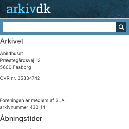
Arkivet
Abildhuset
Præstegårdsvej 12
5600 Faaborg
CVR nr. 35334742
Kontakt os her
Foreningen er medlem af SLA,
arkivnummer 430-14
Åbningstider