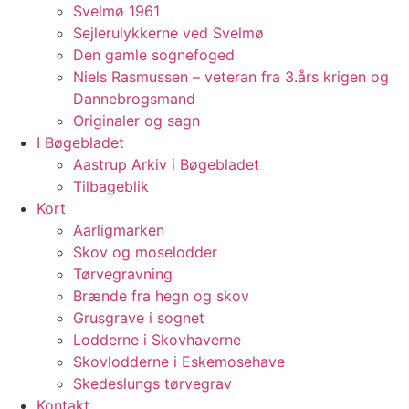
Svelmø 1961
Sejlerulykkerne ved Svelmø
Den gamle sognefoged
Niels Rasmussen – veteran fra 3.års krigen og
Dannebrogsmand
Originaler og sagn
I Bøgebladet
Aastrup Arkiv i Bøgebladet
Tilbageblik
Kort
Aarligmarken
Skov og moselodder
Tørvegravning
Brænde fra hegn og skov
Grusgrave i sognet
Lodderne i Skovhaverne
Skovlodderne i Eskemosehave
Skedeslungs tørvegrav
Kontakt