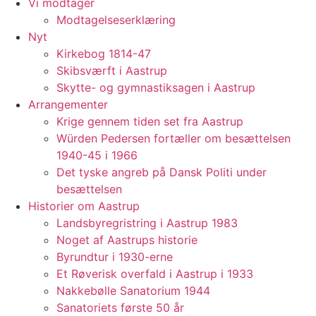
Vi modtager
Modtagelseserklæring
Nyt
Kirkebog 1814-47
Skibsværft i Aastrup
Skytte- og gymnastiksagen i Aastrup
Arrangementer
Krige gennem tiden set fra Aastrup
Würden Pedersen fortæller om besættelsen
1940-45 i 1966
Det tyske angreb på Dansk Politi under
besættelsen
Historier om Aastrup
Landsbyregristring i Aastrup 1983
Noget af Aastrups historie
Byrundtur i 1930-erne
Et Røverisk overfald i Aastrup i 1933
Nakkebølle Sanatorium 1944
Sanatoriets første 50 år