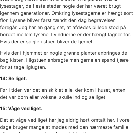
lysestager, de fleste steder nogle der har været brugt
igennem generationer. Omkring lysestagerne er hængt sort
flor. Lysene bliver først tændt den dag begravelsen
foregår. Jeg har en gang set, at afdødes billede stod på
bordet mellem lysene. I vinduerne er der hængt lagner for.
Hvis der er spejle i stuen bliver de fjernet.
Hvis der i hjemmet er nogle grønne planter anbringes de
bag kisten. I ligstuen anbragte man gerne en spand tjære
for at tage liglugten.
14: Se liget.
Før i tiden var det en skik at alle, der kom i huset, enten
det var børn eller voksne, skulle ind og se liget.
15: Våge ved liget.
Det at våge ved liget har jeg aldrig hørt omtalt her. I vore
dage bruger mange at mødes med den nærmeste familie