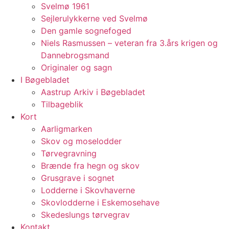
Svelmø 1961
Sejlerulykkerne ved Svelmø
Den gamle sognefoged
Niels Rasmussen – veteran fra 3.års krigen og
Dannebrogsmand
Originaler og sagn
I Bøgebladet
Aastrup Arkiv i Bøgebladet
Tilbageblik
Kort
Aarligmarken
Skov og moselodder
Tørvegravning
Brænde fra hegn og skov
Grusgrave i sognet
Lodderne i Skovhaverne
Skovlodderne i Eskemosehave
Skedeslungs tørvegrav
Kontakt