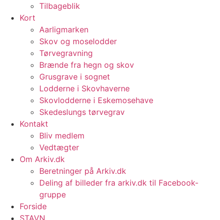
Tilbageblik
Kort
Aarligmarken
Skov og moselodder
Tørvegravning
Brænde fra hegn og skov
Grusgrave i sognet
Lodderne i Skovhaverne
Skovlodderne i Eskemosehave
Skedeslungs tørvegrav
Kontakt
Bliv medlem
Vedtægter
Om Arkiv.dk
Beretninger på Arkiv.dk
Deling af billeder fra arkiv.dk til Facebook-
gruppe
Forside
STAVN