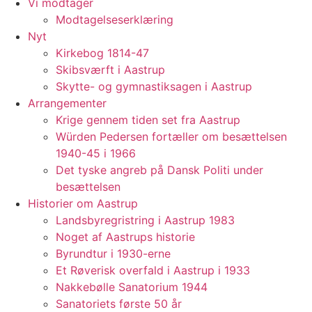
Vi modtager
Modtagelseserklæring
Nyt
Kirkebog 1814-47
Skibsværft i Aastrup
Skytte- og gymnastiksagen i Aastrup
Arrangementer
Krige gennem tiden set fra Aastrup
Würden Pedersen fortæller om besættelsen
1940-45 i 1966
Det tyske angreb på Dansk Politi under
besættelsen
Historier om Aastrup
Landsbyregristring i Aastrup 1983
Noget af Aastrups historie
Byrundtur i 1930-erne
Et Røverisk overfald i Aastrup i 1933
Nakkebølle Sanatorium 1944
Sanatoriets første 50 år