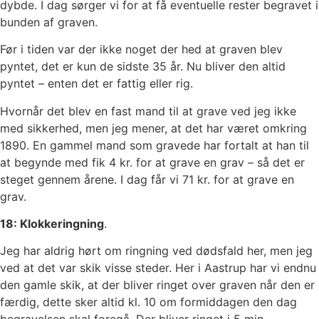
dybde. I dag sørger vi for at få eventuelle rester begravet i
bunden af graven.
Før i tiden var der ikke noget der hed at graven blev
pyntet, det er kun de sidste 35 år. Nu bliver den altid
pyntet – enten det er fattig eller rig.
Hvornår det blev en fast mand til at grave ved jeg ikke
med sikkerhed, men jeg mener, at det har været omkring
1890. En gammel mand som gravede har fortalt at han til
at begynde med fik 4 kr. for at grave en grav – så det er
steget gennem årene. I dag får vi 71 kr. for at grave en
grav.
18: Klokkeringning
.
Jeg har aldrig hørt om ringning ved dødsfald her, men jeg
ved at det var skik visse steder. Her i Aastrup har vi endnu
den gamle skik, at der bliver ringet over graven når den er
færdig, dette sker altid kl. 10 om formiddagen den dag