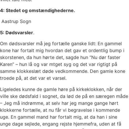
4: Stedet og omstændighederne.
Aastrup Sogn
5: Dødsvarsler
.
Om dødsvarsler må jeg fortælle ganske lidt: En gammel
kone har fortalt mig hvordan det gav et ordentlig bump i
skorstenen, da hun hørte det, sagde hun ”Nu dør faster
Karen” – hun lå og var mtget syg og det var rigtigt på
samme klokkeslæt døde vedkommende. Den gamle kone
troede på, at det var et varsel.
Ligeledes kunne de gamle høre på kirkeklokken, når der
ville ske dødsfald i sognet, da lød de på en særegen måde
– Jeg må indrømme, at selv har jeg mange gange hørt
klokkerne fortælle, at nu får vi begravelse i kommende
uge. En gammel mand har fortalt mig, at da han i sine
unge dage sejlede, engang rejste hjemmefra, uden at få