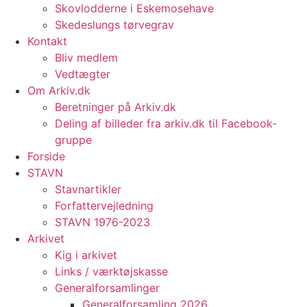
Skovlodderne i Eskemosehave
Skedeslungs tørvegrav
Kontakt
Bliv medlem
Vedtægter
Om Arkiv.dk
Beretninger på Arkiv.dk
Deling af billeder fra arkiv.dk til Facebook-
gruppe
Forside
STAVN
Stavnartikler
Forfattervejledning
STAVN 1976-2023
Arkivet
Kig i arkivet
Links / værktøjskasse
Generalforsamlinger
Generalforsamling 2026