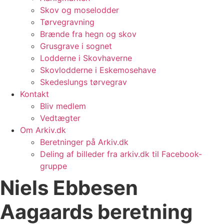
Skov og moselodder
Tørvegravning
Brænde fra hegn og skov
Grusgrave i sognet
Lodderne i Skovhaverne
Skovlodderne i Eskemosehave
Skedeslungs tørvegrav
Kontakt
Bliv medlem
Vedtægter
Om Arkiv.dk
Beretninger på Arkiv.dk
Deling af billeder fra arkiv.dk til Facebook-
gruppe
Niels Ebbesen
Aagaards beretning