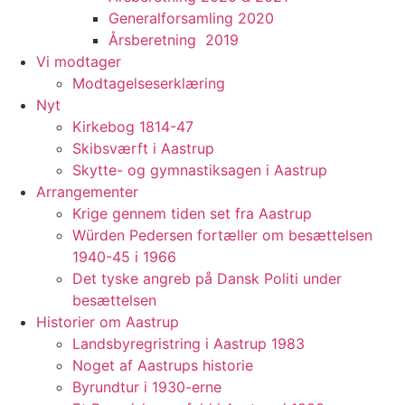
Generalforsamling 2020
Årsberetning 2019
Vi modtager
Modtagelseserklæring
Nyt
Kirkebog 1814-47
Skibsværft i Aastrup
Skytte- og gymnastiksagen i Aastrup
Arrangementer
Krige gennem tiden set fra Aastrup
Würden Pedersen fortæller om besættelsen
1940-45 i 1966
Det tyske angreb på Dansk Politi under
besættelsen
Historier om Aastrup
Landsbyregristring i Aastrup 1983
Noget af Aastrups historie
Byrundtur i 1930-erne