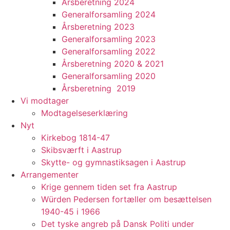
Årsberetning 2024
Generalforsamling 2024
Årsberetning 2023
Generalforsamling 2023
Generalforsamling 2022
Årsberetning 2020 & 2021
Generalforsamling 2020
Årsberetning 2019
Vi modtager
Modtagelseserklæring
Nyt
Kirkebog 1814-47
Skibsværft i Aastrup
Skytte- og gymnastiksagen i Aastrup
Arrangementer
Krige gennem tiden set fra Aastrup
Würden Pedersen fortæller om besættelsen
1940-45 i 1966
Det tyske angreb på Dansk Politi under