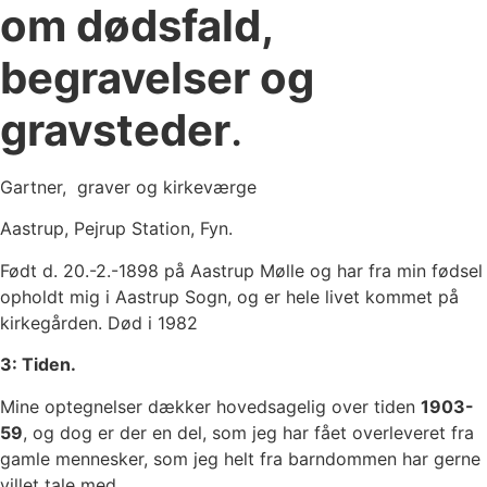
om dødsfald,
begravelser og
gravsteder
.
Gartner, graver og kirkeværge
Aastrup, Pejrup Station, Fyn.
Født d. 20.-2.-1898 på Aastrup Mølle og har fra min fødsel
opholdt mig i Aastrup Sogn, og er hele livet kommet på
kirkegården. Død i 1982
3: Tiden.
Mine optegnelser dækker hovedsagelig over tiden
1903-
59
, og dog er der en del, som jeg har fået overleveret fra
gamle mennesker, som jeg helt fra barndommen har gerne
villet tale med.