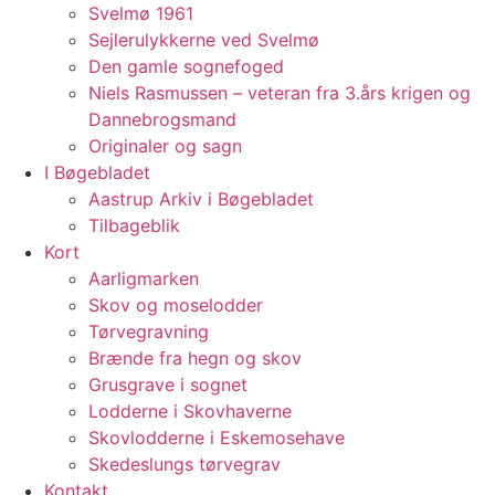
Svelmø 1961
Sejlerulykkerne ved Svelmø
Den gamle sognefoged
Niels Rasmussen – veteran fra 3.års krigen og
Dannebrogsmand
Originaler og sagn
I Bøgebladet
Aastrup Arkiv i Bøgebladet
Tilbageblik
Kort
Aarligmarken
Skov og moselodder
Tørvegravning
Brænde fra hegn og skov
Grusgrave i sognet
Lodderne i Skovhaverne
Skovlodderne i Eskemosehave
Skedeslungs tørvegrav
Kontakt