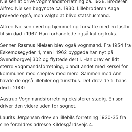
Nielsen at drive vognmandsforretning ca. 1928. Broderen
Alfred Nielsen begyndte ca. 1930. Lillebroderen Aage
prøvede også, men valgte at blive statshusmand.
Alfred Nielsen overtog hjemmet og forsatte med en lastbil
til sin død i 1967. Han forhandlede også kul og koks.
Sønnen Rasmus Nielsen blev også vognmand. Fra 1954 fra
Eskemosegyden 1, men i 1962 byggede han nyt på
Svendborgvej 302 og flyttede dertil. Han drev en lidt
større vognmandsforretning, blandt andet med kørsel for
kommunen med sneplov med mere. Sammen med Anni
havde de også lillebiler og turistbus. Det drev de til hans
død i 2000.
Aastrup Vognmandsforretning eksisterer stadig. En søn
driver den videre uden for sognet.
Laurits Jørgensen drev en lillebils forretning 1930-35 fra
sine forældres adresse Kildesgårdsvejs 4.