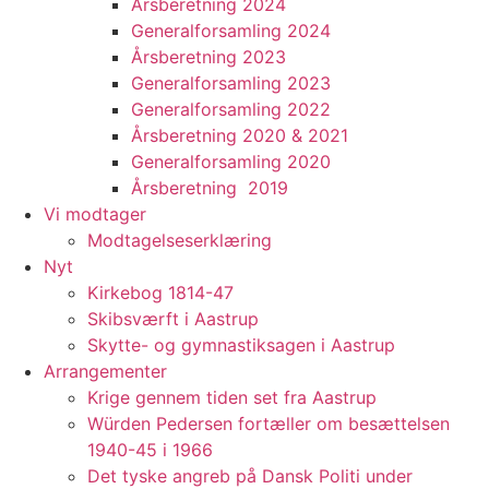
Årsberetning 2024
Generalforsamling 2024
Årsberetning 2023
Generalforsamling 2023
Generalforsamling 2022
Årsberetning 2020 & 2021
Generalforsamling 2020
Årsberetning 2019
Vi modtager
Modtagelseserklæring
Nyt
Kirkebog 1814-47
Skibsværft i Aastrup
Skytte- og gymnastiksagen i Aastrup
Arrangementer
Krige gennem tiden set fra Aastrup
Würden Pedersen fortæller om besættelsen
1940-45 i 1966
Det tyske angreb på Dansk Politi under