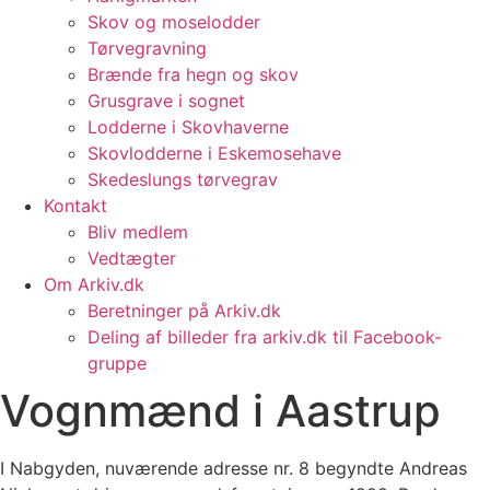
Skov og moselodder
Tørvegravning
Brænde fra hegn og skov
Grusgrave i sognet
Lodderne i Skovhaverne
Skovlodderne i Eskemosehave
Skedeslungs tørvegrav
Kontakt
Bliv medlem
Vedtægter
Om Arkiv.dk
Beretninger på Arkiv.dk
Deling af billeder fra arkiv.dk til Facebook-
gruppe
Vognmænd i Aastrup
I Nabgyden, nuværende adresse nr. 8 begyndte Andreas