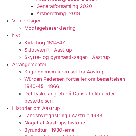
Generalforsamling 2020
Årsberetning 2019
Vi modtager
Modtagelseserklæring
Nyt
Kirkebog 1814-47
Skibsværft i Aastrup
Skytte- og gymnastiksagen i Aastrup
Arrangementer
Krige gennem tiden set fra Aastrup
Würden Pedersen fortæller om besættelsen
1940-45 i 1966
Det tyske angreb på Dansk Politi under
besættelsen
Historier om Aastrup
Landsbyregristring i Aastrup 1983
Noget af Aastrups historie
Byrundtur i 1930-erne