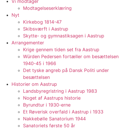
Vi modtager
Modtagelseserklæring
Nyt
Kirkebog 1814-47
Skibsværft i Aastrup
Skytte- og gymnastiksagen i Aastrup
Arrangementer
Krige gennem tiden set fra Aastrup
Würden Pedersen fortæller om besættelsen
1940-45 i 1966
Det tyske angreb på Dansk Politi under
besættelsen
Historier om Aastrup
Landsbyregristring i Aastrup 1983
Noget af Aastrups historie
Byrundtur i 1930-erne
Et Røverisk overfald i Aastrup i 1933
Nakkebølle Sanatorium 1944
Sanatoriets første 50 år