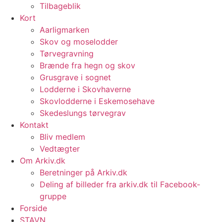
Tilbageblik
Kort
Aarligmarken
Skov og moselodder
Tørvegravning
Brænde fra hegn og skov
Grusgrave i sognet
Lodderne i Skovhaverne
Skovlodderne i Eskemosehave
Skedeslungs tørvegrav
Kontakt
Bliv medlem
Vedtægter
Om Arkiv.dk
Beretninger på Arkiv.dk
Deling af billeder fra arkiv.dk til Facebook-
gruppe
Forside
STAVN