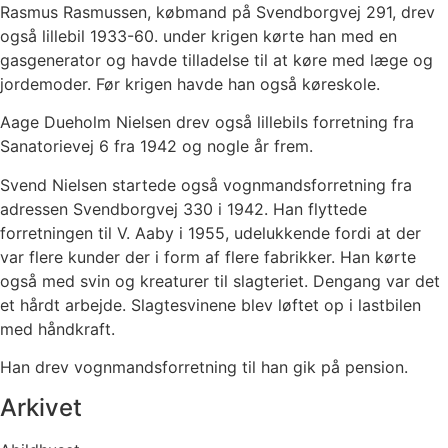
Rasmus Rasmussen, købmand på Svendborgvej 291, drev
også lillebil 1933-60. under krigen kørte han med en
gasgenerator og havde tilladelse til at køre med læge og
jordemoder. Før krigen havde han også køreskole.
Aage Dueholm Nielsen drev også lillebils forretning fra
Sanatorievej 6 fra 1942 og nogle år frem.
Svend Nielsen startede også vognmandsforretning fra
adressen Svendborgvej 330 i 1942. Han flyttede
forretningen til V. Aaby i 1955, udelukkende fordi at der
var flere kunder der i form af flere fabrikker. Han kørte
også med svin og kreaturer til slagteriet. Dengang var det
et hårdt arbejde. Slagtesvinene blev løftet op i lastbilen
med håndkraft.
Han drev vognmandsforretning til han gik på pension.
Arkivet