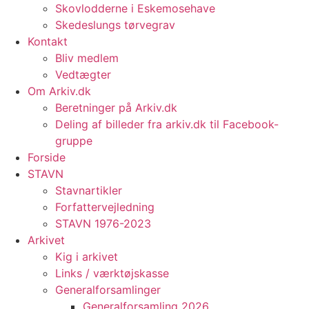
Skovlodderne i Eskemosehave
Skedeslungs tørvegrav
Kontakt
Bliv medlem
Vedtægter
Om Arkiv.dk
Beretninger på Arkiv.dk
Deling af billeder fra arkiv.dk til Facebook-
gruppe
Forside
STAVN
Stavnartikler
Forfattervejledning
STAVN 1976-2023
Arkivet
Kig i arkivet
Links / værktøjskasse
Generalforsamlinger
Generalforsamling 2026