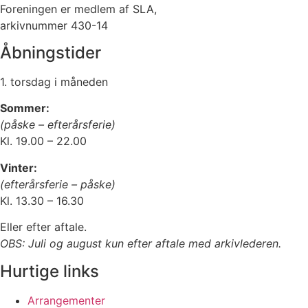
Foreningen er medlem af SLA,
arkivnummer 430-14
Åbningstider
1. torsdag i måneden
Sommer:
(påske – efterårsferie)
Kl. 19.00 – 22.00
Vinter:
(efterårsferie – påske)
Kl. 13.30 – 16.30
Eller efter aftale.
OBS: Juli og august kun efter aftale med arkivlederen.
Hurtige links
Arrangementer