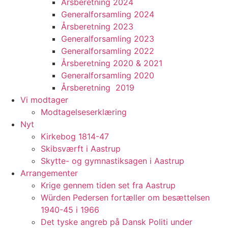
Årsberetning 2024
Generalforsamling 2024
Årsberetning 2023
Generalforsamling 2023
Generalforsamling 2022
Årsberetning 2020 & 2021
Generalforsamling 2020
Årsberetning 2019
Vi modtager
Modtagelseserklæring
Nyt
Kirkebog 1814-47
Skibsværft i Aastrup
Skytte- og gymnastiksagen i Aastrup
Arrangementer
Krige gennem tiden set fra Aastrup
Würden Pedersen fortæller om besættelsen
1940-45 i 1966
Det tyske angreb på Dansk Politi under