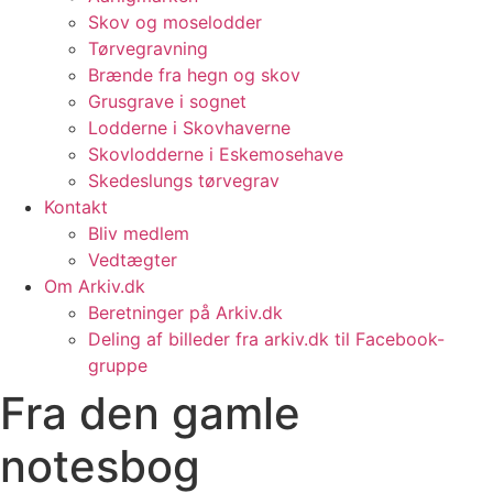
Skov og moselodder
Tørvegravning
Brænde fra hegn og skov
Grusgrave i sognet
Lodderne i Skovhaverne
Skovlodderne i Eskemosehave
Skedeslungs tørvegrav
Kontakt
Bliv medlem
Vedtægter
Om Arkiv.dk
Beretninger på Arkiv.dk
Deling af billeder fra arkiv.dk til Facebook-
gruppe
Fra den gamle
notesbog