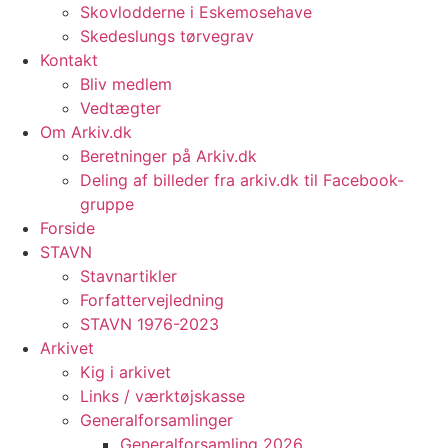
Skovlodderne i Eskemosehave
Skedeslungs tørvegrav
Kontakt
Bliv medlem
Vedtægter
Om Arkiv.dk
Beretninger på Arkiv.dk
Deling af billeder fra arkiv.dk til Facebook-
gruppe
Forside
STAVN
Stavnartikler
Forfattervejledning
STAVN 1976-2023
Arkivet
Kig i arkivet
Links / værktøjskasse
Generalforsamlinger
Generalforsamling 2026