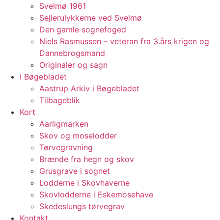
Svelmø 1961
Sejlerulykkerne ved Svelmø
Den gamle sognefoged
Niels Rasmussen – veteran fra 3.års krigen og
Dannebrogsmand
Originaler og sagn
I Bøgebladet
Aastrup Arkiv i Bøgebladet
Tilbageblik
Kort
Aarligmarken
Skov og moselodder
Tørvegravning
Brænde fra hegn og skov
Grusgrave i sognet
Lodderne i Skovhaverne
Skovlodderne i Eskemosehave
Skedeslungs tørvegrav
Kontakt