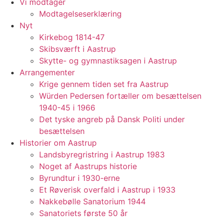
Vi modtager
Modtagelseserklæring
Nyt
Kirkebog 1814-47
Skibsværft i Aastrup
Skytte- og gymnastiksagen i Aastrup
Arrangementer
Krige gennem tiden set fra Aastrup
Würden Pedersen fortæller om besættelsen
1940-45 i 1966
Det tyske angreb på Dansk Politi under
besættelsen
Historier om Aastrup
Landsbyregristring i Aastrup 1983
Noget af Aastrups historie
Byrundtur i 1930-erne
Et Røverisk overfald i Aastrup i 1933
Nakkebølle Sanatorium 1944
Sanatoriets første 50 år