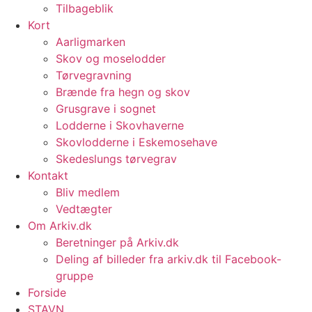
Tilbageblik
Kort
Aarligmarken
Skov og moselodder
Tørvegravning
Brænde fra hegn og skov
Grusgrave i sognet
Lodderne i Skovhaverne
Skovlodderne i Eskemosehave
Skedeslungs tørvegrav
Kontakt
Bliv medlem
Vedtægter
Om Arkiv.dk
Beretninger på Arkiv.dk
Deling af billeder fra arkiv.dk til Facebook-
gruppe
Forside
STAVN