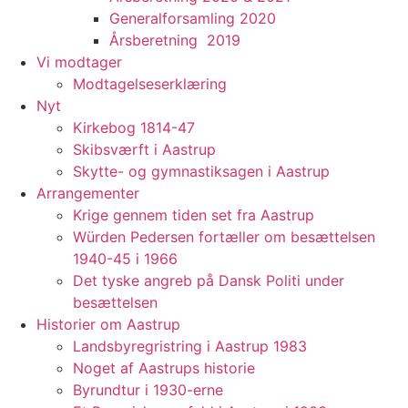
Generalforsamling 2020
Årsberetning 2019
Vi modtager
Modtagelseserklæring
Nyt
Kirkebog 1814-47
Skibsværft i Aastrup
Skytte- og gymnastiksagen i Aastrup
Arrangementer
Krige gennem tiden set fra Aastrup
Würden Pedersen fortæller om besættelsen
1940-45 i 1966
Det tyske angreb på Dansk Politi under
besættelsen
Historier om Aastrup
Landsbyregristring i Aastrup 1983
Noget af Aastrups historie
Byrundtur i 1930-erne