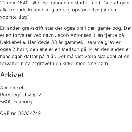
22.nov. 1640. alle inspirationerne slutter med ”Gud at give
alle troende kristne en glædelig opstandelse på den
yderste dag”
En anden gravskrift står der også om i den gamle bog. Det
er en forvalter ved navn Jacob Antonsen. Han tjente på
Nakkebølle. Han døde 33 år gammel. I samme grav er
også 2 børn, den ene er en stedsøn på 14 år, den anden er
hans egen datter på 4 år. Det må vist være sjældent at en
forvalter blev begravet i en kirke, med sine børn.
Arkivet
Abildhuset
Præstegårdsvej 12
5600 Faaborg
CVR nr. 35334742
Kontakt os her