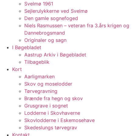
Svelmø 1961
Sejlerulykkerne ved Svelmø
Den gamle sognefoged
Niels Rasmussen – veteran fra 3.års krigen og
Dannebrogsmand
Originaler og sagn
I Bøgebladet
Aastrup Arkiv i Bøgebladet
Tilbageblik
Kort
Aarligmarken
Skov og moselodder
Tørvegravning
Brænde fra hegn og skov
Grusgrave i sognet
Lodderne i Skovhaverne
Skovlodderne i Eskemosehave
Skedeslungs tørvegrav
Kontakt