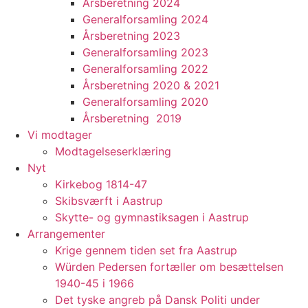
Årsberetning 2024
Generalforsamling 2024
Årsberetning 2023
Generalforsamling 2023
Generalforsamling 2022
Årsberetning 2020 & 2021
Generalforsamling 2020
Årsberetning 2019
Vi modtager
Modtagelseserklæring
Nyt
Kirkebog 1814-47
Skibsværft i Aastrup
Skytte- og gymnastiksagen i Aastrup
Arrangementer
Krige gennem tiden set fra Aastrup
Würden Pedersen fortæller om besættelsen
1940-45 i 1966
Det tyske angreb på Dansk Politi under