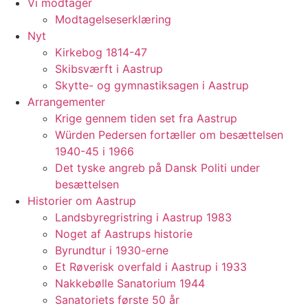
Vi modtager
Modtagelseserklæring
Nyt
Kirkebog 1814-47
Skibsværft i Aastrup
Skytte- og gymnastiksagen i Aastrup
Arrangementer
Krige gennem tiden set fra Aastrup
Würden Pedersen fortæller om besættelsen
1940-45 i 1966
Det tyske angreb på Dansk Politi under
besættelsen
Historier om Aastrup
Landsbyregristring i Aastrup 1983
Noget af Aastrups historie
Byrundtur i 1930-erne
Et Røverisk overfald i Aastrup i 1933
Nakkebølle Sanatorium 1944
Sanatoriets første 50 år