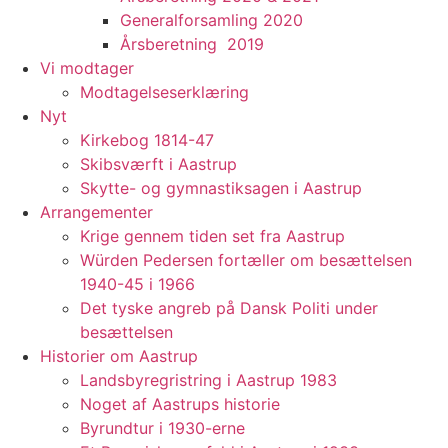
Generalforsamling 2020
Årsberetning 2019
Vi modtager
Modtagelseserklæring
Nyt
Kirkebog 1814-47
Skibsværft i Aastrup
Skytte- og gymnastiksagen i Aastrup
Arrangementer
Krige gennem tiden set fra Aastrup
Würden Pedersen fortæller om besættelsen
1940-45 i 1966
Det tyske angreb på Dansk Politi under
besættelsen
Historier om Aastrup
Landsbyregristring i Aastrup 1983
Noget af Aastrups historie
Byrundtur i 1930-erne