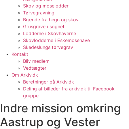
Skov og moselodder
Tørvegravning
Brænde fra hegn og skov
Grusgrave i sognet
Lodderne i Skovhaverne
Skovlodderne i Eskemosehave
Skedeslungs tørvegrav
Kontakt
Bliv medlem
Vedtægter
Om Arkiv.dk
Beretninger på Arkiv.dk
Deling af billeder fra arkiv.dk til Facebook-
gruppe
Indre mission omkring
Aastrup og Vester