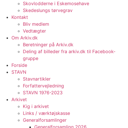
Skovlodderne i Eskemosehave
Skedeslungs tørvegrav
Kontakt
Bliv medlem
Vedtægter
Om Arkiv.dk
Beretninger på Arkiv.dk
Deling af billeder fra arkiv.dk til Facebook-
gruppe
Forside
STAVN
Stavnartikler
Forfattervejledning
STAVN 1976-2023
Arkivet
Kig i arkivet
Links / værktøjskasse
Generalforsamlinger
Generalforsamling 2026