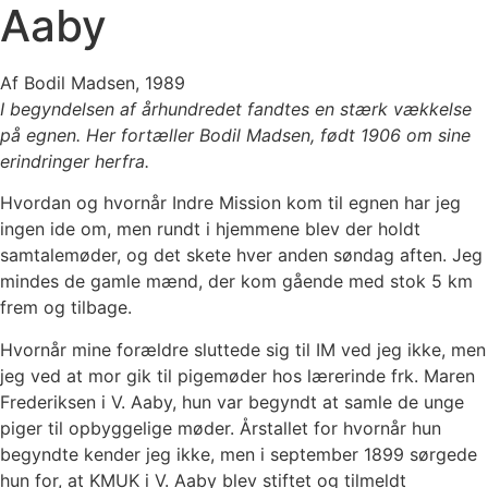
Aaby
Af Bodil Madsen, 1989
I begyndelsen af århundredet fandtes en stærk vækkelse
på egnen. Her fortæller Bodil Madsen, født 1906 om sine
erindringer herfra.
Hvordan og hvornår Indre Mission kom til egnen har jeg
ingen ide om, men rundt i hjemmene blev der holdt
samtalemøder, og det skete hver anden søndag aften. Jeg
mindes de gamle mænd, der kom gående med stok 5 km
frem og tilbage.
Hvornår mine forældre sluttede sig til IM ved jeg ikke, men
jeg ved at mor gik til pigemøder hos lærerinde frk. Maren
Frederiksen i V. Aaby, hun var begyndt at samle de unge
piger til opbyggelige møder. Årstallet for hvornår hun
begyndte kender jeg ikke, men i september 1899 sørgede
hun for, at KMUK i V. Aaby blev stiftet og tilmeldt