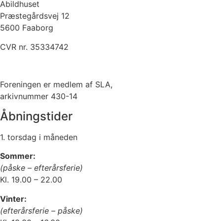
Abildhuset
Præstegårdsvej 12
5600 Faaborg
CVR nr. 35334742
Kontakt os her
Foreningen er medlem af SLA,
arkivnummer 430-14
Åbningstider
1. torsdag i måneden
Sommer:
(påske – efterårsferie)
Kl. 19.00 – 22.00
Vinter:
(efterårsferie – påske)