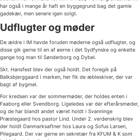
har også i mange år haft en byggegrund bag det gamle
gadekær, men senere igen solgt.
Udflugter og møder
De ældre i IM havde foruden møderne også udflugter, og
disse gik gerne til en af øerne i det Sydfynske og enkelte
gange tog man til Sønderborg og Dybel.
Skt. Hansfest blev der også holdt. Det foregik på
Balksbjerggaard i marken, her fik de æbleskiver, der var
bagt af bygmel.
For kredsen var der sommermøder, der holdes enten i
Faaborg eller Svendborg. Ligeledes var der efterårsmøder,
og de har blandt andet været holdt i Svanninge
Præstegaard hos pastor Lind. Under 2. verdenskrig blev
der holdt Danmarksaftner hos Laura og Sofus Larsen,
Pilegaard. Der var gerne en sekretær fra KFUM & K som