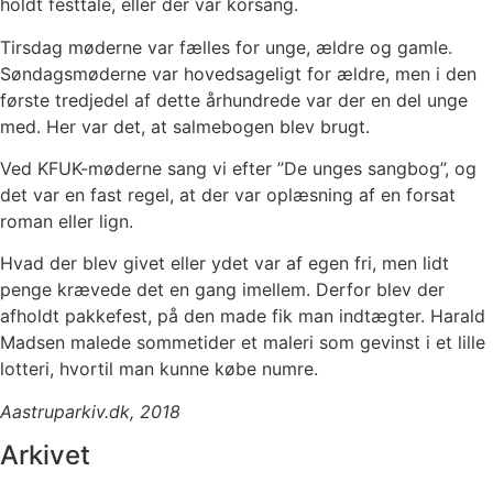
holdt festtale, eller der var korsang.
Tirsdag møderne var fælles for unge, ældre og gamle.
Søndagsmøderne var hovedsageligt for ældre, men i den
første tredjedel af dette århundrede var der en del unge
med. Her var det, at salmebogen blev brugt.
Ved KFUK-møderne sang vi efter ”De unges sangbog”, og
det var en fast regel, at der var oplæsning af en forsat
roman eller lign.
Hvad der blev givet eller ydet var af egen fri, men lidt
penge krævede det en gang imellem. Derfor blev der
afholdt pakkefest, på den made fik man indtægter. Harald
Madsen malede sommetider et maleri som gevinst i et lille
lotteri, hvortil man kunne købe numre.
Aastruparkiv.dk, 2018
Arkivet