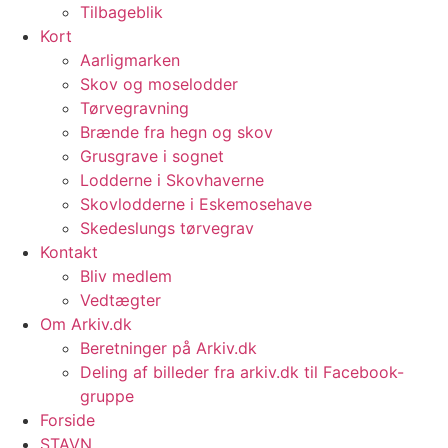
Tilbageblik
Kort
Aarligmarken
Skov og moselodder
Tørvegravning
Brænde fra hegn og skov
Grusgrave i sognet
Lodderne i Skovhaverne
Skovlodderne i Eskemosehave
Skedeslungs tørvegrav
Kontakt
Bliv medlem
Vedtægter
Om Arkiv.dk
Beretninger på Arkiv.dk
Deling af billeder fra arkiv.dk til Facebook-
gruppe
Forside
STAVN