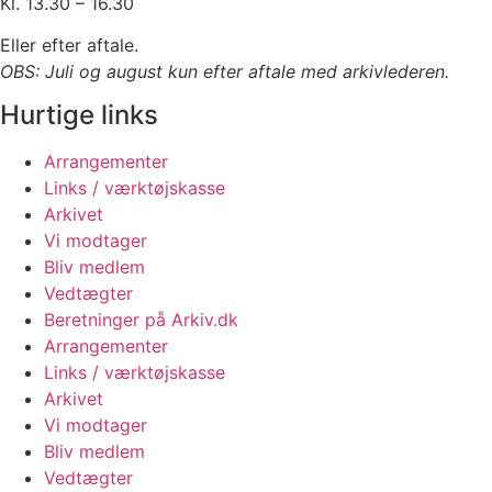
Kl. 13.30 – 16.30
Eller efter aftale.
OBS: Juli og august kun efter aftale med arkivlederen.
Hurtige links
Arrangementer
Links / værktøjskasse
Arkivet
Vi modtager
Bliv medlem
Vedtægter
Beretninger på Arkiv.dk
Arrangementer
Links / værktøjskasse
Arkivet
Vi modtager
Bliv medlem
Vedtægter