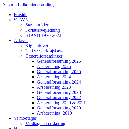
Videre
Aastrup Folkemindesamling
til
Forside
indhold
STAVN
Stavnartikler
Forfattervejledning
STAVN 1976-2023
Arkivet
Kig i arkivet
Links / værktøjskasse
Generalforsamlinger
Generalforsamling 2026
Årsberetning 2025
Generalforsamling 2025
Årsberetning 2024
Generalforsamling 2024
Årsberetning 2023
Generalforsamling 2023
Generalforsamling 2022
Årsberetning 2020 & 2021
Generalforsamling 2020
Årsberetning 2019
Vi modtager
Modtagelseserklæring
Nyt