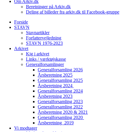
Om Arkiv.dk
Beretninger på Arkiv.dk
Deling af billeder fra arkiv.dk til Facebook-gruppe
Forside
STAVN
Stavnartikler
Forfattervejledning
STAVN 1976-2023
Arkivet
Kig i arkivet
Links / værktøjskasse
Generalforsamlinger
Generalforsamling 2026
Årsberetning 2025
Generalforsamling 2025
Årsberetning 2024
Generalforsamling 2024
Årsberetning 2023
Generalforsamling 2023
Generalforsamling 2022
Årsberetning 2020 & 2021
Generalforsamling 2020
Årsberetning 2019
Vi modtager