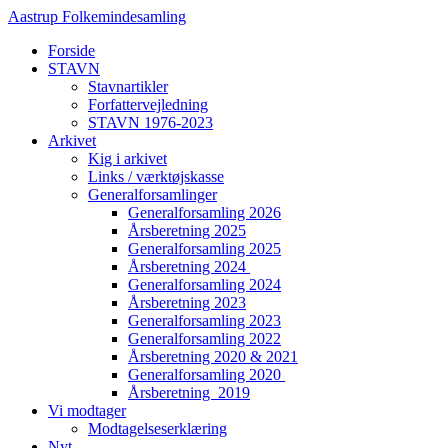
Videre
Aastrup Folkemindesamling
til
Forside
indhold
STAVN
Stavnartikler
Forfattervejledning
STAVN 1976-2023
Arkivet
Kig i arkivet
Links / værktøjskasse
Generalforsamlinger
Generalforsamling 2026
Årsberetning 2025
Generalforsamling 2025
Årsberetning 2024
Generalforsamling 2024
Årsberetning 2023
Generalforsamling 2023
Generalforsamling 2022
Årsberetning 2020 & 2021
Generalforsamling 2020
Årsberetning 2019
Vi modtager
Modtagelseserklæring
Nyt