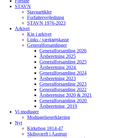
Forside
STAVN
Stavnartikler
Forfattervejledning
STAVN 1976-2023
Arkivet
Kig i arkivet
Links / værktøjskasse
Generalforsamlinger
Generalforsamling 2026
Årsberetning 2025
Generalforsamling 2025
Årsberetning 2024
Generalforsamling 2024
Årsberetning 2023
Generalforsamling 2023
Generalforsamling 2022
Årsberetning 2020 & 2021
Generalforsamling 2020
Årsberetning 2019
Vi modtager
Modtagelseserklæring
Nyt
Kirkebog 1814-47
Skibsværft i Aastrup